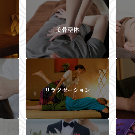
ト
美骨整体
リラクゼーション