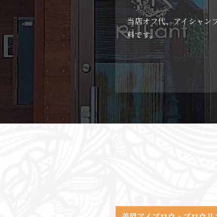
当店オフ代、アイシャン
料です。
美眉アイブロウ
・
ブロウリ