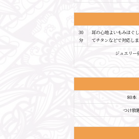
30
耳の心地よいもみほぐし
分
てチタンなどで対応しま
ジュエリー張
80本
つけ放