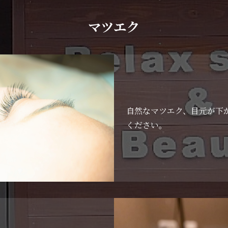
マツエク
自然なマツエク、目元が下
ください。