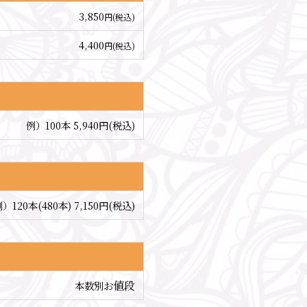
3,850
円(税込)
4,400
円(税込)
例）100本 5,940円(税込)
）120本(480本) 7,150円(税込)
値段
本数別お