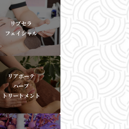
リブセラ
フェイシャル
リアボーテ
ハーブ
トリートメント