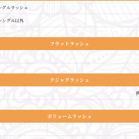
ングルラッシュ
シングル以外
フラットラッシュ
クジャクラッシュ
例
ボリュームラッシュ