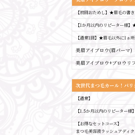
【初回おためし】★眉毛の書き
【1か月以内のリピーター様】
【通常1回】★眉毛以外に1ヵ
美眉アイブロウ(眉パーマ)
美眉アイブロウ+ブロウリフ
次世代まつ毛カール！パリ
【通常】
【1.5か月以内のリピーター様
【お得なセットコース】
まつ毛美容液ラッシュアディクトクト