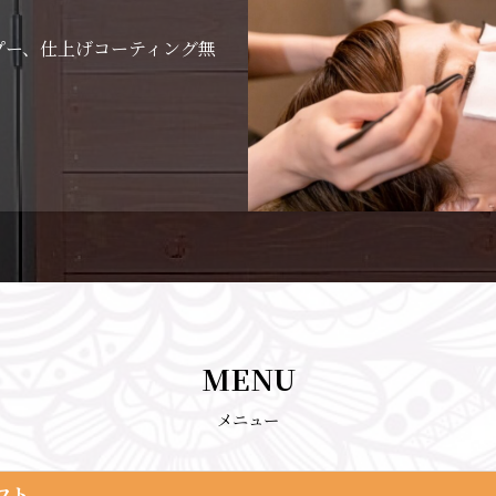
プー、仕上げコーティング無
MENU
メニュー
フト