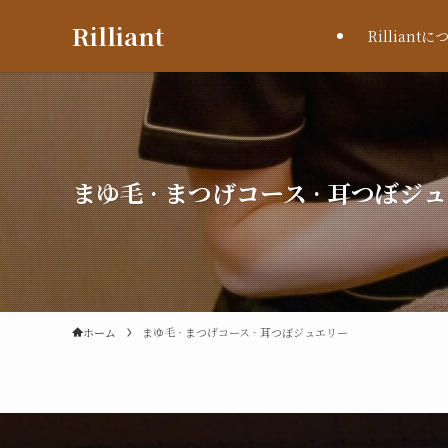
Rilliant
Rilliant
まゆ毛 · まつげコース · 耳つぼジ
ホーム
まゆ毛 · まつげコース · 耳つぼジュエリー